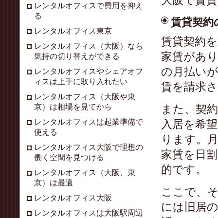
大阪で賃
レンタルオフィスで費用を抑え
る
賃貸契約
レンタルオフィス東京
賃貸契約を
レンタルオフィス（大阪）なら
家賃があ
気持の切り替えができる
の月払い
レンタルオフィスやシェアオフ
ィスは上手に取り入れたい
賃を請求
レンタルオフィス（大阪や東
京）は相場を見てから
また、契
レンタルオフィスは起業準備で
入居を希
使える
ります。月
レンタルオフィス大阪で理想の
家賃を日割
働く空間を見つける
的です。
レンタルオフィス（大阪、東
京）は最適
ここで、
レンタルオフィス大阪
には旧居
レンタルオフィスは大阪駅周辺