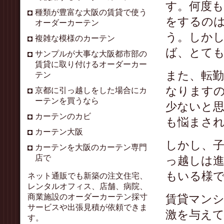
す。何度
種類が豊富な大阪の賃貸で使う
をするの
オーダーカーテン
う。しか
複雑な模様のカーテン
ば、とて
サンプルが大事な大阪都市部の
賃貸に取り付けるオーダーカー
また、転
テン
なります
京都に引っ越しをした場合にカ
ーテンを買うなら
少ないと
カーテンのカビ
も悩まさ
カーテン大阪
しかし、
カーテンを大阪のカーテン専門
店で
っ越しは
もいる様
ネット通販でも新築の注文住宅、
レンタルオフィス、店舗、病院、
商業施設のオーダーカーテン採寸
賃貸マン
サービスや出張見積が依頼できま
激を与え
す。