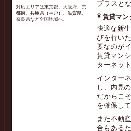
プラスと
対応エリアは東京都、大阪府、京
都府、兵庫県（神戸）、滋賀県、
賃貸マン
奈良県など全国地域へ。
快適な新
びを行い
要なのが
賃貸マン
ターネッ
インター
し、内見
だからこ
を確保し
また不動
合もある