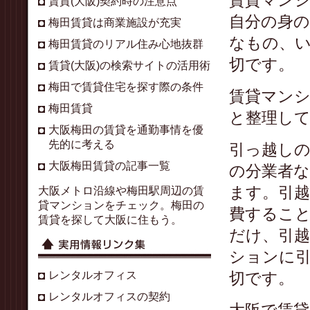
賃貸マン
賃貸(大阪)契約時の注意点
自分の身
梅田賃貸は商業施設が充実
なもの、
梅田賃貸のリアル住み心地抜群
切です。
賃貸(大阪)の検索サイトの活用術
梅田で賃貸住宅を探す際の条件
賃貸マン
梅田賃貸
と整理し
大阪梅田の賃貸を通勤事情を優
先的に考える
引っ越し
大阪梅田賃貸の記事一覧
の分業者
ます。引
大阪メトロ沿線や梅田駅周辺の賃
貸マンションをチェック。梅田の
費するこ
賃貸を探して大阪に住もう。
だけ、引
ションに
レンタルオフィス
切です。
レンタルオフィスの契約