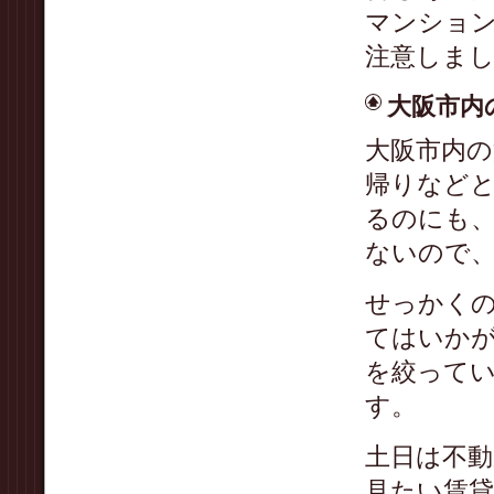
マンショ
注意しま
大阪市内
大阪市内
帰りなど
るのにも
ないので
せっかく
てはいか
を絞って
す。
土日は不
見たい賃