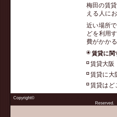
梅田の賃
える人に
近い場所
どを利用
費がかか
賃貸に関
賃貸大阪
賃貸に大
賃貸はど
Copyright©
注文住宅でおしゃれに暮らす。大阪、梅田
Reserved.