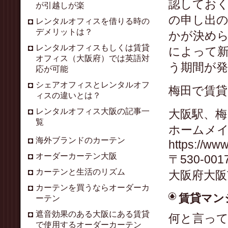
認してお
が引越しが楽
の申し出
レンタルオフィスを借りる時の
デメリットは？
かが決め
レンタルオフィスもしくは賃貸
によって新
オフィス（大阪府）では英語対
う期間が
応が可能
シェアオフィスとレンタルオフ
梅田で賃
ィスの違いとは？
レンタルオフィス大阪の記事一
大阪駅、梅
覧
ホームメイ
海外ブランドのカーテン
https://www.
オーダーカーテン大阪
〒530-001
カーテンと生活のリズム
大阪府大阪
カーテンを買うならオーダーカ
賃貸マン
ーテン
遮音効果のある大阪にある賃貸
何と言っ
で使用するオーダーカーテン