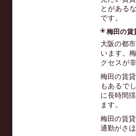
とがある
です。
梅田の賃
大阪の都
います。
クセスが
梅田の賃貸
もあるで
に長時間
ます。
梅田の賃
通勤がさ