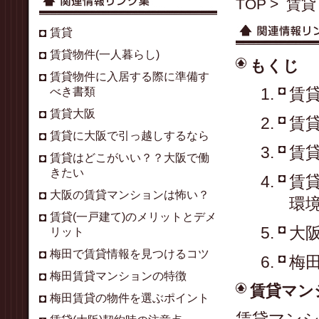
TOP
賃貸
賃貸
賃貸物件(一人暮らし)
もくじ
賃貸物件に入居する際に準備す
賃
べき書類
賃貸大阪
賃
賃貸に大阪で引っ越しするなら
賃
賃貸はどこがいい？？大阪で働
きたい
賃
大阪の賃貸マンションは怖い？
環
賃貸(一戸建て)のメリットとデメ
大
リット
梅田で賃貸情報を見つけるコツ
梅
梅田賃貸マンションの特徴
賃貸マン
梅田賃貸の物件を選ぶポイント